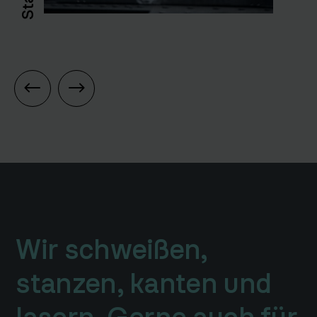
Wir schweißen,
stanzen, kanten und